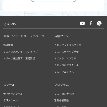
公式SNS
スポーツサービストップページ
店舗ブランド
施設検索
ミズノフットサルプラザ
ミズノ公式オンラインショップ
ミズノスポーツプラザ
スポーツ施設施工・運営受託
ミズノテニスプラザ
ミズノゴルフスクール
ミズノウエルネス
スクール
プログラム
サッカースクール
ミズノ流忍者学校
卓球スクール
運動会必勝塾