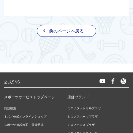
前のページへ戻る
公式SNS
スポーツサービストップページ
店舗ブランド
施設検索
ミズノフットサルプラザ
ミズノ公式オンラインショップ
ミズノスポーツプラザ
スポーツ施設施工・運営受託
ミズノテニスプラザ