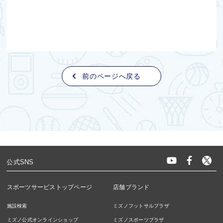
前のページへ戻る
公式SNS
スポーツサービストップページ
店舗ブランド
施設検索
ミズノフットサルプラザ
ミズノ公式オンラインショップ
ミズノスポーツプラザ