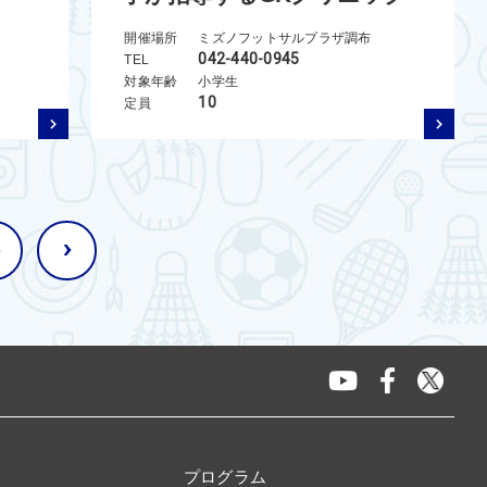
開催場所
ミズノフットサルプラザ調布
042-440-0945
TEL
対象年齢
小学生
10
定員
›
プログラム