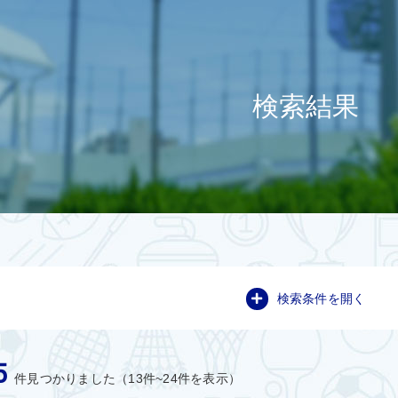
検索結果
検索条件を開く
5
件見つかりました（13件~24件を表示）