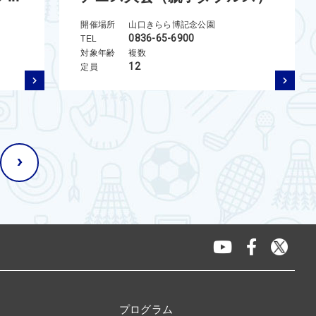
開催場所
山口きらら博記念公園
0836-65-6900
TEL
対象年齢
複数
12
定員
›
プログラム