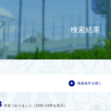
検索結果
検索条件を開く
4
件見つかりました（25件~24件を表示）