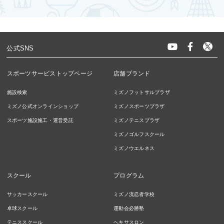
公式SNS
スポーツサービストップページ
店舗ブランド
施設検索
ミズノフットサルプラザ
ミズノ公式オンラインショップ
ミズノスポーツプラザ
スポーツ施設施工・運営受託
ミズノテニスプラザ
ミズノゴルフスクール
ミズノウエルネス
スクール
プログラム
サッカースクール
ミズノ流忍者学校
卓球スクール
運動会必勝塾
テニススクール
ヘキサスロン