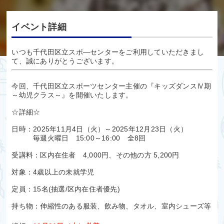
イベント詳細
いつも千代田区立スポ―センターをご利用していただきまし
て、誠にありがとうございます。
今回、千代田区立スポーツセンター主催の『キッズダンスⅣ期
～幼児クラス～』を開催いたします。
☆詳細☆
日時：2025年11月4日（火）～2025年12月23日（火）
毎週火曜日 15:00～16:00 全8回
受講料：区内在住者 4,000円、その他の方 5,200円
対象：4歳以上の未就学児
定員：15名(抽選/区内在住者優先)
持ち物：伸縮性のある服装、飲み物、タオル、室内シューズ等