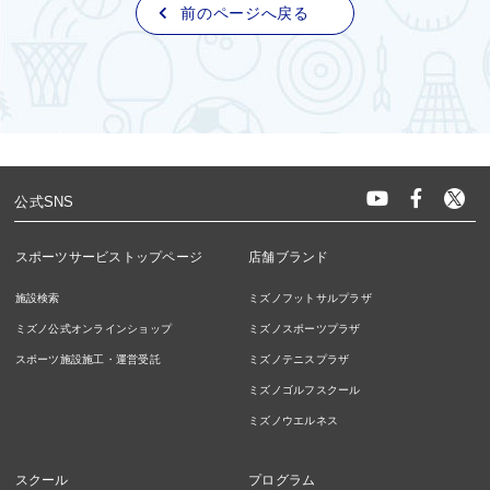
前のページへ戻る
公式SNS
スポーツサービストップページ
店舗ブランド
施設検索
ミズノフットサルプラザ
ミズノ公式オンラインショップ
ミズノスポーツプラザ
スポーツ施設施工・運営受託
ミズノテニスプラザ
ミズノゴルフスクール
ミズノウエルネス
スクール
プログラム