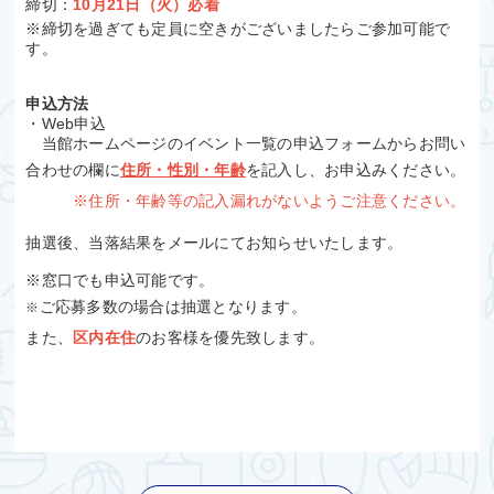
締切：
10月21日（火）必着
※締切を過ぎても定員に空きがございましたらご参加可能で
す。
申込方法
・Web申込
当館ホームページのイベント一覧の申込フォームからお問い
合わせの欄に
住所・性別・年齢
を記入し、お申込みください。
※住所・年齢等
の記入漏れがないようご注意ください。
抽選後、当落結果をメールにてお知らせいたします。
※窓口でも申込可能です。
ご応募多数の場合は抽選となります。
※
また、
区内在住
のお客様を優先致します。