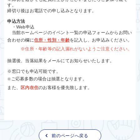
す。
締切り後はお電話での申し込みとなります。
申込方法
・Web申込
当館ホームページのイベント一覧の申込フォームからお問い
合わせの欄に
住所・性別・年齢
を記入し、お申込みください。
※住所・年齢等
の記入漏れがないようご注意ください。
抽選後、当落結果をメールにてお知らせいたします。
※窓口でも申込可能です。
ご応募多数の場合は抽選となります。
※
また、
区内在住
のお客様を優先致します。
前のページへ戻る