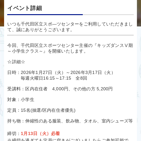
イベント詳細
いつも千代田区立スポ―ツセンターをご利用していただきまし
て、誠にありがとうございます。
今回、千代田区立スポーツセンター主催の『キッズダンスⅤ期
～小学生クラス～』を開催いたします。
☆詳細☆
日時：2026年1月27日（火）～2026年3月17日（火）
毎週火曜日16:15～17:15 全8回
受講料：区内在住者 4,000円、その他の方 5,200円
対象：小学生
定員：15名(抽選/区内在住者優先)
持ち物：伸縮性のある服装、飲み物、タオル、室内シューズ等
締切：
1月13日（火）必着
※締切を過ぎても定員に空きがございましたらご参加可能で