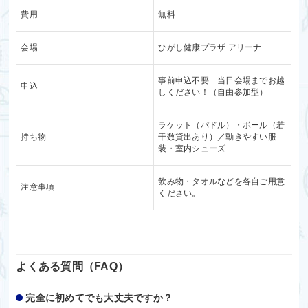
費用
無料
会場
ひがし健康プラザ アリーナ
事前申込不要 当日会場までお越
申込
しください！（自由参加型）
ラケット（パドル）・ボール（若
持ち物
干数貸出あり）／動きやすい服
装・室内シューズ
飲み物・タオルなどを各自ご用意
注意事項
ください。
よくある質問（FAQ）
完全に初めてでも大丈夫ですか？