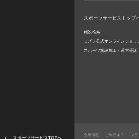
スポーツサービストップ
施設検索
ミズノ公式オンラインショッ
スポーツ施設施工・運営受託
企業情報
ご利用条件
プラ
スポーツサービスTOPへ