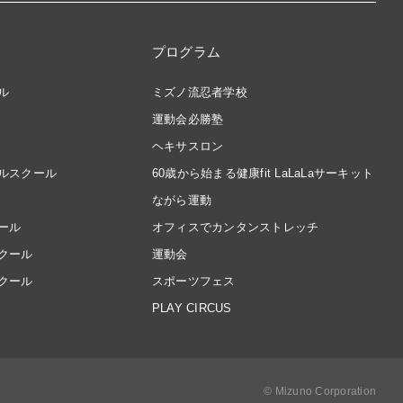
プログラム
ル
ミズノ流忍者学校
運動会必勝塾
ヘキサスロン
ルスクール
60歳から始まる健康fit LaLaLaサーキット
ながら運動
ール
オフィスでカンタンストレッチ
クール
運動会
クール
スポーツフェス
PLAY CIRCUS
© Mizuno Corporation