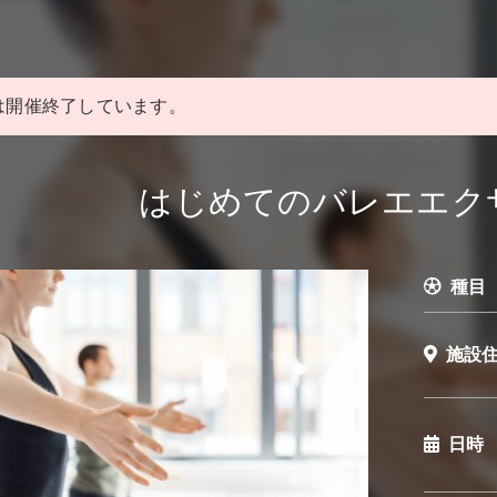
は開催終了しています。
はじめてのバレエエク
種目
施設
日時