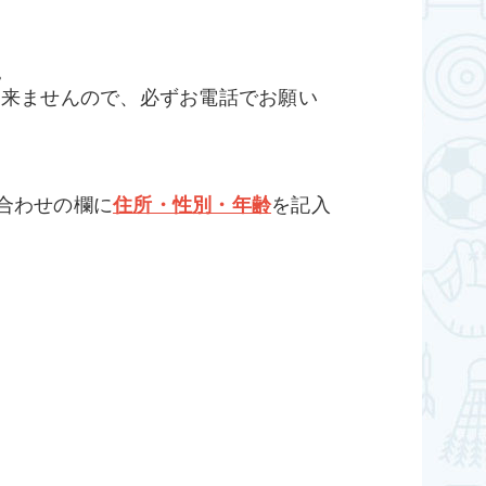
。
出来ませんので、必ずお電話でお願い
合わせの欄に
住所・性別・年齢
を記入