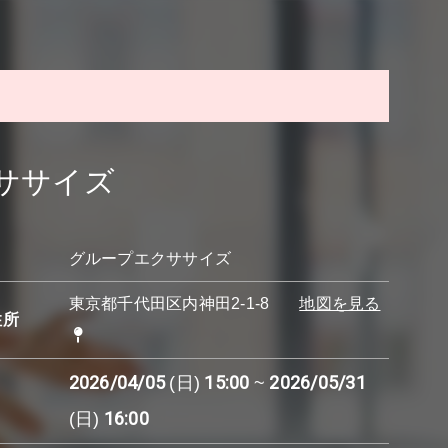
ササイズ
グループエクササイズ
東京都千代田区内神田2-1-8
地図を見る
住所
2026/04/05
15:00
2026/05/31
(日)
~
16:00
(日)