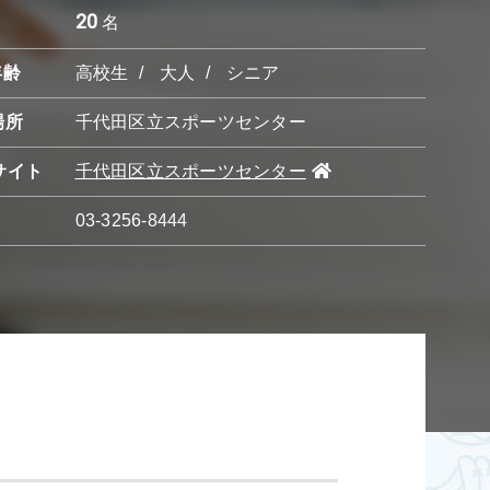
20
名
年齢
高校生
大人
シニア
場所
千代田区立スポーツセンター
サイト
千代田区立スポーツセンター
03-3256-8444