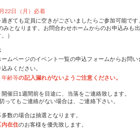
3月22日（月）必着
を過ぎても定員に空きがございましたらご参加可能です
話のみとなります。お問合わせホームからのお申込みも
す。）
法
ームページのイベント一覧の申込フォームからお問い
申込みください。
・年齢等
の記入漏れがないようご注意ください。
、開催日1週間前を目途に、当落をご連絡致します。
を切ってもご連絡がない場合は、ご連絡下さい。
募多数の場合は抽選となります。
区内在住
のお客様を優先致します。