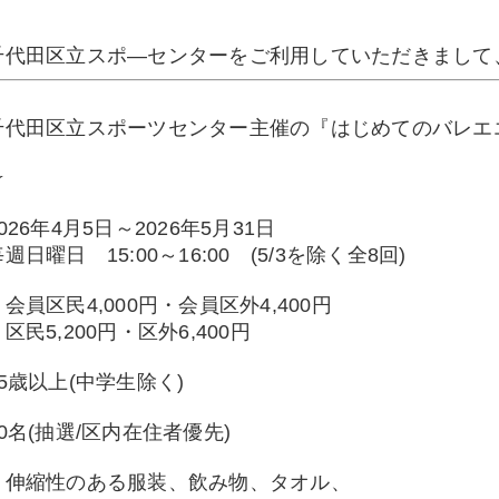
千代田区立スポ―センターをご利用していただきまして
千代田区立スポーツセンター主催の『はじめてのバレエ
☆
026年4月5日～2026年5月31日
日 15:00～16:00 (5/3を除く全8回)
会員区民4,000円・会員区外4,400円
,200円・区外6,400円
5歳以上(中学生除く)
0名(抽選/区内在住者優先)
：伸縮性のある服装、飲み物、タオル、