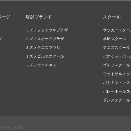
ページ
店舗ブランド
スクール
ミズノフットサルプラザ
サッカースクー
プ
ミズノスポーツプラザ
卓球スクール
ミズノテニスプラザ
テニススクール
ミズノゴルフスクール
バスケットボー
ミズノウエルネス
ゴルフスクール
フットサルスク
バドミントンス
バレーボールス
ダンススクール
イバシーポリシー