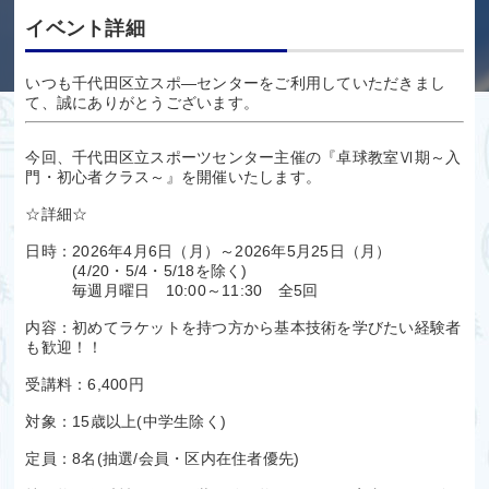
イベント詳細
いつも千代田区立スポ―センターをご利用していただきまし
て、誠にありがとうございます。
今回、千代田区立スポーツセンター主催の『卓球教室Ⅵ期～入
門・初心者クラス～』を開催いたします。
☆詳細☆
日時：2026年4月6日（月）～2026年5月25日（月）
(4/20・5/4・5/18を除く)
毎週月曜日 10:00～11:30 全5回
内容：初めてラケットを持つ方から基本技術を学びたい経験者
も歓迎！！
受講料：6,400円
対象：15歳以上(中学生除く)
定員：8名(抽選/会員・区内在住者優先)