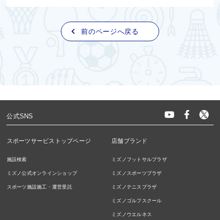
前のページへ戻る
公式SNS
スポーツサービストップページ
店舗ブランド
施設検索
ミズノフットサルプラザ
ミズノ公式オンラインショップ
ミズノスポーツプラザ
スポーツ施設施工・運営受託
ミズノテニスプラザ
ミズノゴルフスクール
ミズノウエルネス