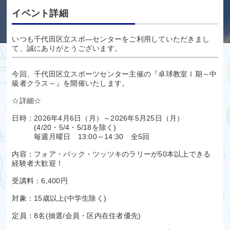
イベント詳細
いつも千代田区立スポ―センターをご利用していただきまし
て、誠にありがとうございます。
今回、千代田区立スポーツセンター主催の『卓球教室Ⅰ期～中
級者クラス～』を開催いたします。
☆詳細☆
日時：2026年4月6日（月）～2026年5月25日（月）
(4/20・5/4・5/18を除く)
毎週月曜日 13:00～14:30 全5回
内容：フォア・バック・ツッツキのラリーが50本以上できる
経験者大歓迎！
受講料：6,400円
対象：15歳以上(中学生除く)
定員：8名(抽選/会員・区内在住者優先)