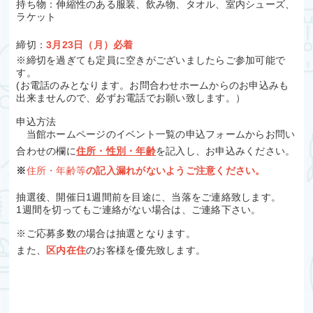
持ち物：伸縮性のある服装、飲み物、タオル、室内シューズ、
ラケット
締切：
3月23日（月）必着
※締切を過ぎても定員に空きがございましたらご参加可能で
す。
(お電話のみとなります。お問合わせホームからのお申込みも
出来ませんので、必ずお電話でお願い致します。）
申込方法
当館ホームページのイベント一覧の申込フォームからお問い
合わせの欄に
住所・性別・年齢
を記入し、お申込みください。
※
住所・年齢等
の記入漏れがないようご注意ください。
抽選後、開催日1週間前を目途に、当落をご連絡致します。
1週間を切ってもご連絡がない場合は、ご連絡下さい。
※ご応募多数の場合は抽選となります。
また、
区内在住
のお客様を優先致します。