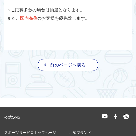
ご応募多数の場合は抽選となります。
※
また、
区内在住
のお客様を優先致します。
前のページへ戻る
公式SNS
スポーツサービストップページ
店舗ブランド