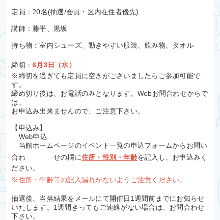
定員：20名(抽選/会員・区内在住者優先)
講師：藤平、黒坂
持ち物：室内シューズ、動きやすい服装、飲み物、タオル
締切：
6月3日（水）
※締切を過ぎても定員に空きがございましたらご参加可能で
す。
締め切り後は、お電話のみとなります。Webお問合わせからで
は、
お申込み出来ませんので、ご注意下さい。
【申込み】
Web申込
当館ホームページのイベント一覧の申込フォームからお問い
合わ せの欄に
住所・性別・年齢
を記入し、お申込みく
ださい。
※住所・年齢等
の記入漏れがないようご注意ください。
抽選後、当落結果をメールにて開催日1週間前までにお知らせ
いたします。1週間きってもご連絡がない場合は、お問合わせ
下さい。