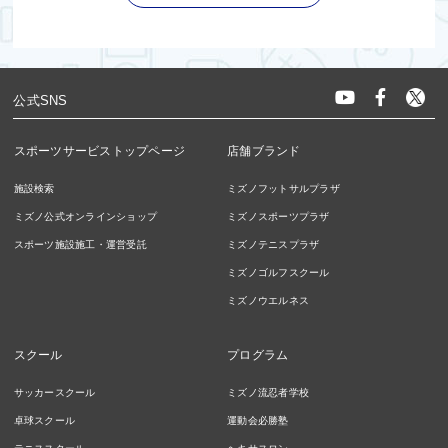
公式SNS
スポーツサービストップページ
店舗ブランド
施設検索
ミズノフットサルプラザ
ミズノ公式オンラインショップ
ミズノスポーツプラザ
スポーツ施設施工・運営受託
ミズノテニスプラザ
ミズノゴルフスクール
ミズノウエルネス
スクール
プログラム
サッカースクール
ミズノ流忍者学校
卓球スクール
運動会必勝塾