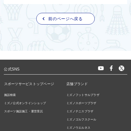
前のページへ戻る
公式SNS
スポーツサービストップページ
店舗ブランド
施設検索
ミズノフットサルプラザ
ミズノ公式オンラインショップ
ミズノスポーツプラザ
スポーツ施設施工・運営受託
ミズノテニスプラザ
ミズノゴルフスクール
ミズノウエルネス