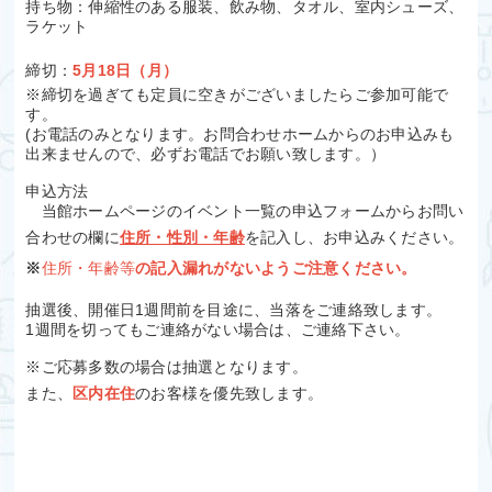
持ち物：伸縮性のある服装、飲み物、タオル、室内シューズ、
ラケット
締切：
5月18日（月）
※締切を過ぎても定員に空きがございましたらご参加可能で
す。
(お電話のみとなります。お問合わせホームからのお申込みも
出来ませんので、必ずお電話でお願い致します。）
申込方法
当館ホームページのイベント一覧の申込フォームからお問い
合わせの欄に
住所・性別・年齢
を記入し、お申込みください。
※
住所・年齢等
の記入漏れがないようご注意ください。
抽選後、開催日1週間前を目途に、当落をご連絡致します。
1週間を切ってもご連絡がない場合は、ご連絡下さい。
※ご応募多数の場合は抽選となります。
また、
区内在住
のお客様を優先致します。