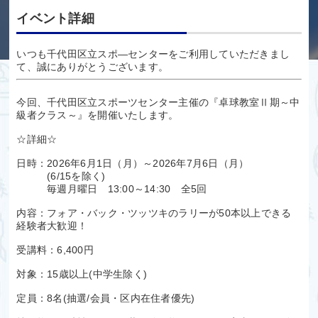
イベント詳細
いつも千代田区立スポ―センターをご利用していただきまし
て、誠にありがとうございます。
今回、千代田区立スポーツセンター主催の『卓球教室Ⅱ期～中
級者クラス～』を開催いたします。
☆詳細☆
日時：2026年6月1日（月）～2026年7月6日（月）
(6/15を除く)
毎週月曜日 13:00～14:30 全5回
内容：フォア・バック・ツッツキのラリーが50本以上できる
経験者大歓迎！
受講料：6,400円
対象：15歳以上(中学生除く)
定員：8名(抽選/会員・区内在住者優先)