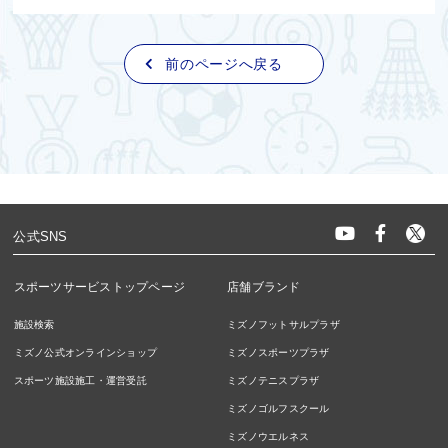
前のページへ戻る
公式SNS
スポーツサービストップページ
店舗ブランド
施設検索
ミズノフットサルプラザ
ミズノ公式オンラインショップ
ミズノスポーツプラザ
スポーツ施設施工・運営受託
ミズノテニスプラザ
ミズノゴルフスクール
ミズノウエルネス