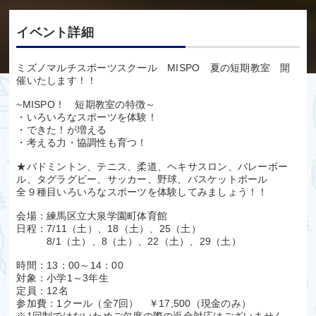
イベント詳細
ミズノマルチスポーツスクール MISPO 夏の短期教室 開
催いたします！！
~MISPO！ 短期教室の特徴～
・いろいろなスポーツを体験！
・できた！が増える
・考える力・協調性も育つ！
★バドミントン、テニス、柔道、ヘキサスロン、バレーボー
ル、タグラグビー、サッカー、野球、バスケットボール
全９種目いろいろなスポーツを体験してみましょう！！
会場：練馬区立大泉学園町体育館
日程：7/11（土）、18（土）、25（土）
8/1（土）、8（土）、22（土）、29（土）
時間：13：00～14：00
対象：小学1～3年生
定員：12名
参加費：1クール（全7回） ￥17,500（現金のみ）