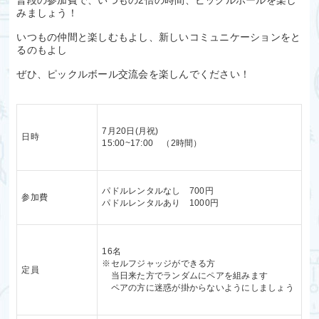
普段の参加費で、いつもの2倍の時間、ピックルボールを楽し
みましょう！
いつもの仲間と楽しむもよし、新しいコミュニケーションをと
るのもよし
ぜひ、ピックルボール交流会を楽しんでください！
7月20日(月祝)
日時
15:00~17:00 （2時間）
パドルレンタルなし 700円
参加費
パドルレンタルあり 1000円
16名
※セルフジャッジができる方
定員
当日来た方でランダムにペアを組みます
ペアの方に迷惑が掛からないようにしましょう