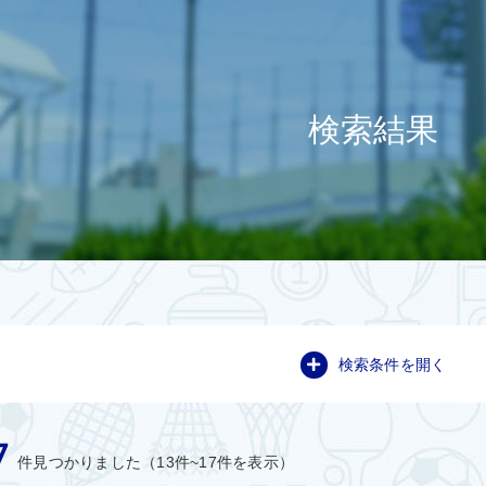
検索結果
検索条件を開く
7
件見つかりました（13件~17件を表示）