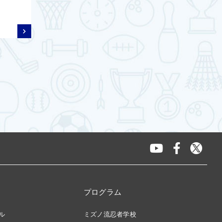
プログラム
ル
ミズノ流忍者学校