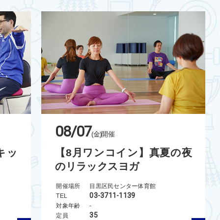
08/07
(金)
開催
キッ
【8月ワンコイン】真夏の夜
のリラックスヨガ
開催場所
目黒区民センター体育館
03-3711-1139
TEL
対象年齢
-
35
定員