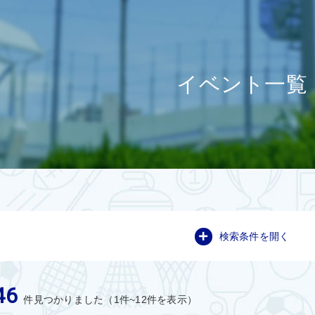
イベント一覧
検索条件を開く
46
件見つかりました（1件~12件を表示）