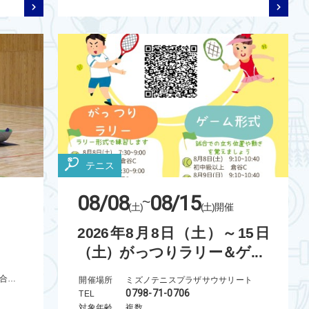
テニス
08/08
08/15
~
(土)
(土)
開催
2026年8月8日（土）～15日
（土）がっつりラリー＆ゲ...
ユメックスアリーナ（塩尻市総合体育館）
開催場所
ミズノテニスプラザサウサリート
0798-71-0706
TEL
対象年齢
複数