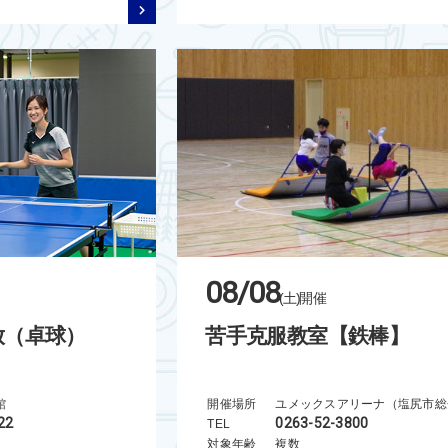
08/08
(土)
開催
放（卓球）
苦手克服教室【鉄棒】
館
開催場所
22
0263-52-3800
TEL
対象年齢
複数