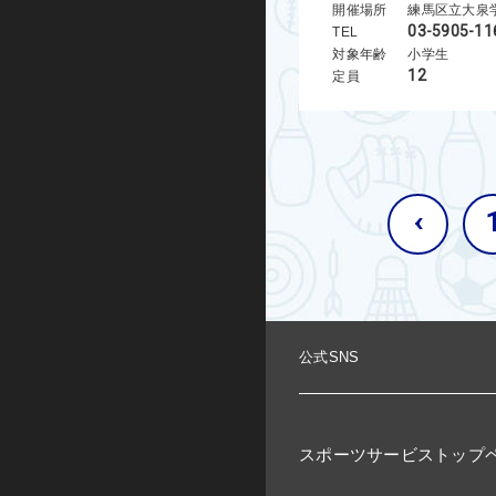
開催場所
練馬区立大泉
03-5905-11
TEL
対象年齢
小学生
12
定員
‹
公式SNS
スポーツサービストップ