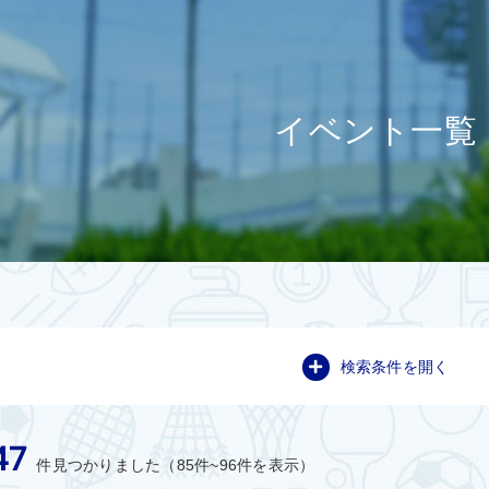
イベント一覧
検索条件を開く
47
件見つかりました（85件~96件を表示）